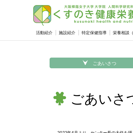
活動紹介
施設紹介
特定保健指導
栄養相談
ごあいさつ
ごあいさ
2022年4月より、センター長の大任を