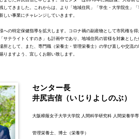
残してきました。これからは、より「地域住民」「学生・大学院生」「
新しい事業にチャレンジしていきます。
への特定保健指導を拡大します。コロナ禍の副産物として市民権を得た
「サテライトくすのき」も計画中であり、地域住民の皆様を対象とした
場所として、また、専門職（栄養士・管理栄養士）の学び直しや交流の
賜りますよう、宜しくお願い致します。
センター長
井尻吉信（いじりよしのぶ）
大阪樟蔭女子大学大学院 人間科学研究科 人間栄養学専
管理栄養士、博士（栄養学）