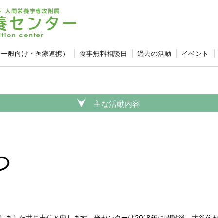
（一般向け・医療連携）
食事無料相談日
過去の活動
イベント
主な活動内容
つ
拝しました井尻吉信と申します。当センターは2018年に開設後、大谷前