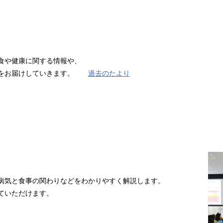
り
食や健康に関する情報や、
どをお届けしていきます。
過去のたより
病気と食事の関わりなどをわかりやすく解説します。
ていただけます。