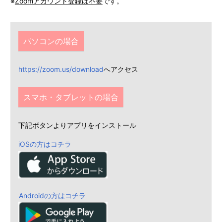
※
Zoomアカウント登録は不要
です。
パソコンの場合
https://zoom.us/download
へアクセス
スマホ・タブレットの場合
下記ボタンよりアプリをインストール