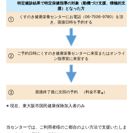
特定健診結果で特定保健指導の対象（動機づけ支援、積極的支
援）となった方
くすのき健康栄養センターにお電話（06-7506-9780）を頂
①
き、面接日時を予約する
ご予約日時にくすのき健康栄養センターに来室またはオンライ
②
ン指導室に来室する
面接終了後に次回の予約 （料金不要
）
③
※
※ 現在、東大阪市国民健康保険加入者のみ
当センターでは、ご利用者様のご都合のよい方法で支援いたしま