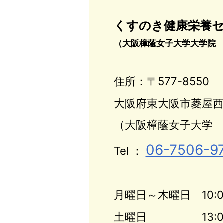
くすのき健康栄養
（大阪樟蔭女子大学大学院
住所：〒577-8550
大阪府東大阪市菱屋西4-
（大阪樟蔭女子大学 
06-7506-9
Tel ：
月曜日～木曜日
10:
土曜日
13: