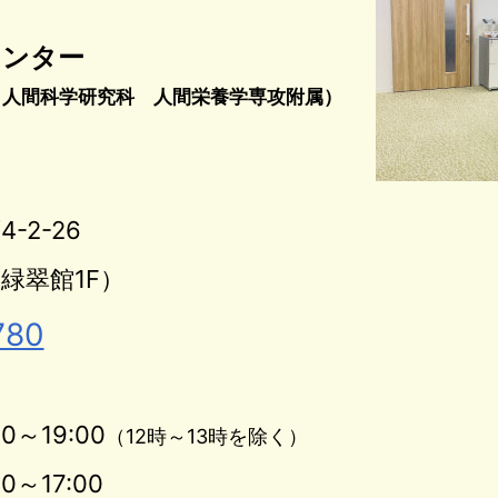
センター
 人間科学研究科 人間栄養学専攻附属）
2-26
緑翠館1F）
780
00～19:00
（12時～13時を除く）
00～17:00