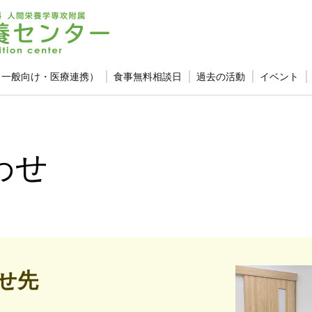
（一般向け・医療連携）
食事無料相談日
過去の活動
イベント
わせ
せ先