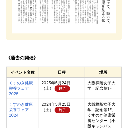
《過去の開催》
イベント名称
日程
場所
くすのき健康
2025年5月24日
大阪樟蔭女子大
栄養フェア
（土）
学 記念館1F
終了
2025
くすのき健康
2024年5月25日
大阪樟蔭女子大
栄養フェア
（土）
学 記念館1F、
終了
2024
くすのき健康栄
養センター（小
阪キャンパス