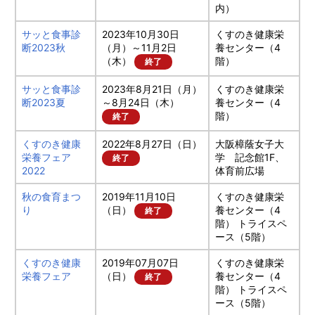
内）
サッと食事診
2023年10月30日
くすのき健康栄
断2023秋
（月）～11月2日
養センター（4
（木）
階）
終了
サッと食事診
2023年8月21日（月）
くすのき健康栄
断2023夏
～8月24日（木）
養センター（4
階）
終了
くすのき健康
2022年8月27日（日）
大阪樟蔭女子大
栄養フェア
学 記念館1F、
終了
2022
体育前広場
秋の食育まつ
2019年11月10日
くすのき健康栄
り
（日）
養センター（4
終了
階） トライスペ
ース（5階）
くすのき健康
2019年07月07日
くすのき健康栄
栄養フェア
（日）
養センター（4
終了
階） トライスペ
ース（5階）